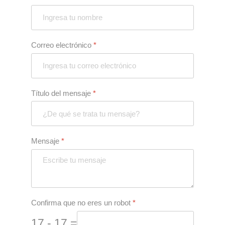
Correo electrónico
*
Título del mensaje
*
Mensaje
*
Confirma que no eres un robot
*
17 - 17 =